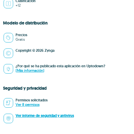
Clasificación
+12
Modelo de distribución
Precios
Gratis
Copyright © 2026 Zynga
¿Por qué se ha publicado esta aplicación en Uptodown?
(Más información)
Seguridad y privacidad
Permisos solicitados
Ver 8 permisos
Ver informe de seguridad y antivirus