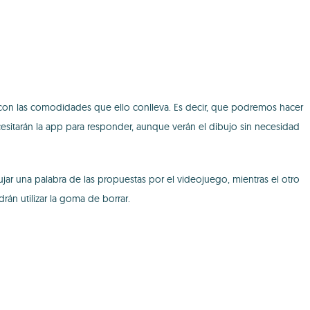
n las comodidades que ello conlleva. Es decir, que podremos hacer
sitarán la app para responder, aunque verán el dibujo sin necesidad
r una palabra de las propuestas por el videojuego, mientras el otro
rán utilizar la goma de borrar.