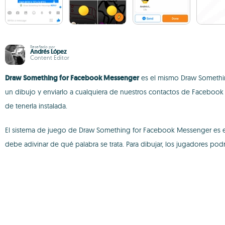
Reseñado por
Andrés López
Content Editor
Draw Something for Facebook Messenger
es el mismo Draw Somethin
un dibujo y enviarlo a cualquiera de nuestros contactos de Facebook
de tenerla instalada.
El sistema de juego de Draw Something for Facebook Messenger es el 
debe adivinar de qué palabra se trata. Para dibujar, los jugadores podr