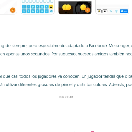
g de siempre, pero especialmente adaptado a Facebook Messenger, co
 en apenas unos segundos. Por supuesto, nuestros amigos también nece
que casi todos los jugadores ya conocen. Un jugador tendrá que dibuja
án utilizar diferentes grosores de pincel y distintos colores. Además, pod
PUBLICIDAD