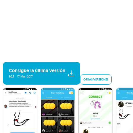
Consigue la última versión
1.0.3
17 Mar. 2017
OTRAS VERSIONES