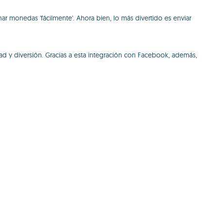
r monedas 'fácilmente'. Ahora bien, lo más divertido es enviar
d y diversión. Gracias a esta integración con Facebook, además,