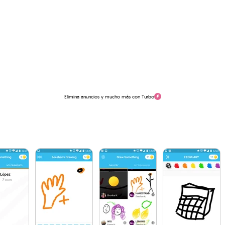
Elimina anuncios y mucho más con Turbo