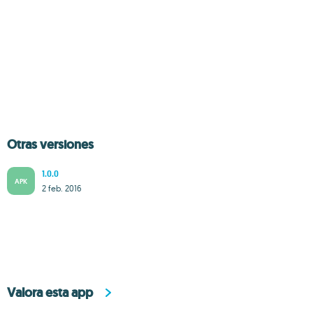
Otras versiones
1.0.0
APK
2 feb. 2016
Valora esta app