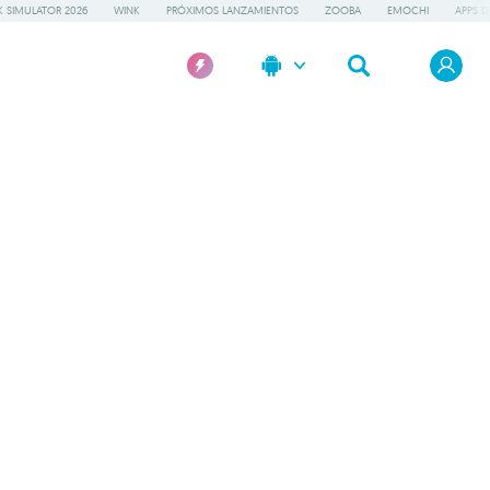
 SIMULATOR 2026
WINK
PRÓXIMOS LANZAMIENTOS
ZOOBA
EMOCHI
APPS D