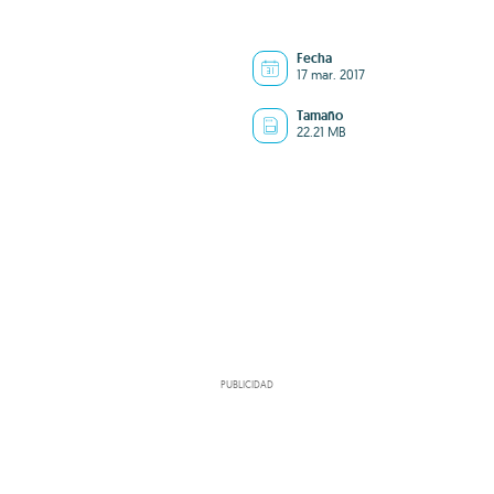
Fecha
17 mar. 2017
Tamaño
22.21 MB
PUBLICIDAD